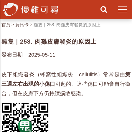
首頁
>
資訊卡
>
雞隻｜258. 肉雞皮膚發炎的原因上
雞隻｜258. 肉雞皮膚發炎的原因上
發布日期 2025-05-11
皮下組織發炎（蜂窩性組織炎，cellulitis）常常是由
第
三週左右出現的小傷口
引起的。這些傷口可能會自行癒
合，但在皮膚下方仍持續擴散感染。