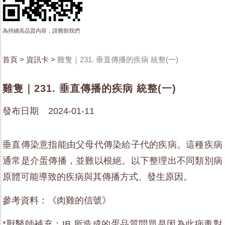
為持續高品質內容，請贊助我們
首頁
>
資訊卡
>
雞隻｜231. 垂直傳播的疾病 統整(一)
雞隻｜231. 垂直傳播的疾病 統整(一)
發布日期 2024-01-11
垂直傳染意指能由父母代傳染給子代的疾病。這種疾病
通常是介蛋傳播，並難以根絕。以下整理出不同類別病
原體可能導致的疾病與其傳播方式、發生原因。
參考資料：《肉雞的信號》
*獸醫師補充：IB 所造成的蛋品質問題是因為此病毒對