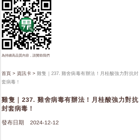
為持續高品質內容，請贊助我們
首頁
>
資訊卡
>
雞隻｜237. 雞舍病毒有辦法！月桂酸強力對抗封
套病毒！
雞隻｜237. 雞舍病毒有辦法！月桂酸強力對抗
封套病毒！
發布日期 2024-12-12