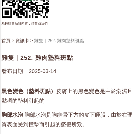
為持續高品質內容，請贊助我們
首頁
>
資訊卡
>
雞隻｜252. 雞肉墊料斑點
雞隻｜252. 雞肉墊料斑點
發布日期 2025-03-14
黑色變色（墊料斑點）
皮膚上的黑色變色是由於潮濕且
黏稠的墊料引起的
胸部水泡
胸部水泡是胸龍骨下方的皮下腫脹，由於在硬
質表面受到撞擊而引起的瘀傷所致。