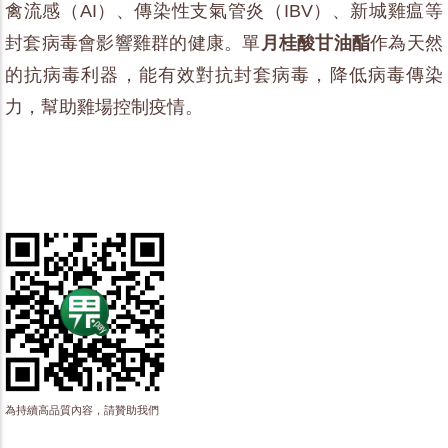
禽流感（AI）、傳染性支氣管炎（IBV）、新城雞瘟等
封套病毒會影響雞群的健康。單
月桂酸甘油酯
作為天然
的抗病毒利器，能有效對抗封套病毒，降低病毒傳染
力，幫助雞場控制疫情。
為持續高品質內容，請贊助我們