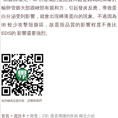
輸卵管膨大部跟峽部有親和力，引起發炎反應，導致蛋
白分泌受到影響，就會出現稀薄蛋白的現象。不過因為
IB 較少攻擊殼腺區，故蛋殼品質的影響程度不會比
EDS的 影響還要強烈。
為持續高品質內容，請贊助我們
首頁
>
資訊卡
>
雞隻｜230. 垂直傳播的疾病 概念介紹