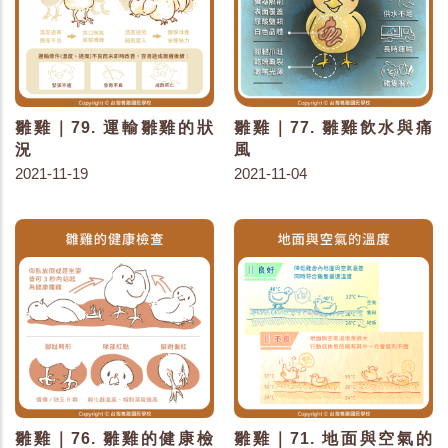
雛雞｜79. 運輸雛雞的狀
雛雞｜77. 雛雞飲水與痛
況
風
2021-11-19
2021-11-04
雛雞｜76. 雛雞的健康檢
雛雞｜71. 地面與空氣的