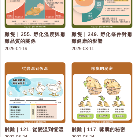
雞隻｜255. 孵化溫度與雛
雞隻｜249. 孵化條件對雛
雞品質的關係
雞健康的影響
2025-04-19
2025-03-11
雛雞｜121. 從變溫到恆溫
雛雞｜117. 嗉囊的秘密
2022-06-24
2022-05-24