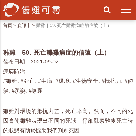
首頁
>
資訊卡
>
雛雞｜59. 死亡雛雞病症的信號（上）
雛雞｜59. 死亡雛雞病症的信號（上）
發布日期 2021-09-02
疾病防治
#雛雞, #死亡, #生病, #環境, #生物安全, #抵抗力, #仰
躺, #趴姿, #嗉囊
雛雞對環境的抵抗力差，死亡率高。然而，不同的死
因會使雛雞表現出不同的死狀。仔細觀察雞隻死亡時
的狀態有助於協助我們判別死因。