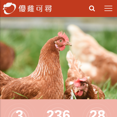
3
236
28