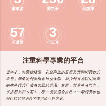
優市多
資訊卡
知識庫
57
3
大講堂
小工具
注重科學專業的平台
近年來，無藥物殘留、安全衛生的畜產品受到消費者的
重視；無藥物飼養概念日益蓬勃，減少飼養過程用藥量
的生產模式已成為大眾的共識。然而，對生產者而言，
眾多產品和方案中，哪一個最適合自己？一般飼養者也
難以找到最適合的優質產品與方案。