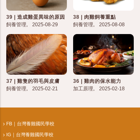
39 | 造成雞蛋異味的原因
38 | 肉雞飼養重點
,
,
飼養管理
2025-08-29
飼養管理
2025-08-08
37 | 雞隻的羽毛與皮膚
36 | 雞肉的保水能力
,
,
飼養管理
2025-02-21
加工原理
2025-02-18
FB｜台灣養雞國民學校
IG｜台灣養雞國民學校