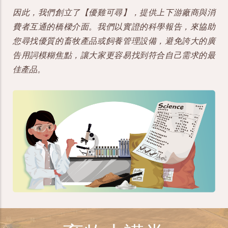
因此，我們創立了【優雞可尋】，提供上下游廠商與消
費者互通的橋樑介面。我們以實證的科學報告，來協助
您尋找優質的畜牧產品或飼養管理設備，避免誇大的廣
告用詞模糊焦點，讓大家更容易找到符合自己需求的最
佳產品。