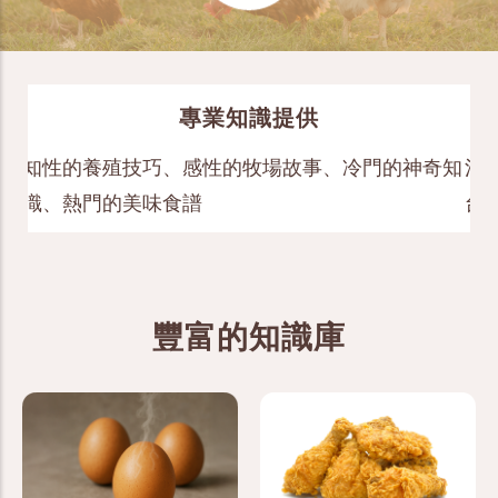
專業知識提供
知
知性的養殖技巧、感性的牧場故事、冷門的神奇知
消
識、熱門的美味食譜
台
豐富的知識庫