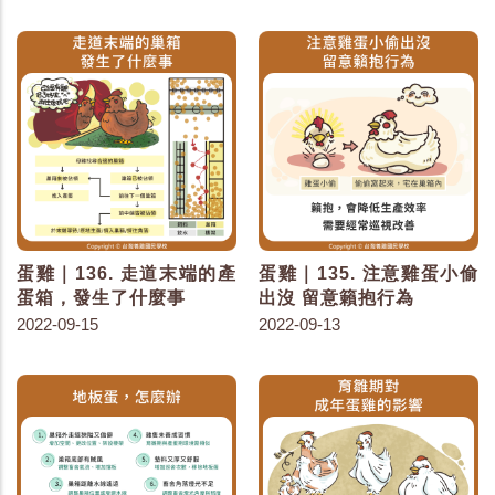
蛋雞｜136. 走道末端的產
蛋雞｜135. 注意雞蛋小偷
蛋箱，發生了什麼事
出沒 留意籟抱行為
2022-09-15
2022-09-13