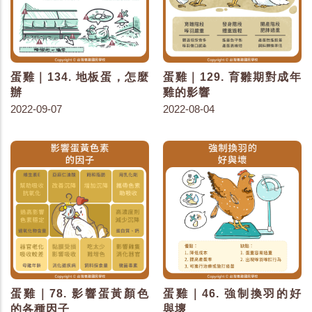
蛋雞｜134. 地板蛋，怎麼
蛋雞｜129. 育雛期對成年
辦
雞的影響
2022-09-07
2022-08-04
蛋雞｜78. 影響蛋黃顏色
蛋雞｜46. 強制換羽的好
的各種因子
與壞