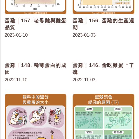
蛋雞｜157. 老母雞與雞蛋
蛋雞｜156. 蛋雞的生產週
品質
期
2023-01-10
2023-01-03
蛋雞｜148. 稀薄蛋白的成
蛋雞｜146. 偷吃雞蛋上了
因
癮
2022-11-10
2022-11-03