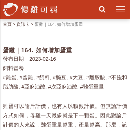
首頁
>
資訊卡
>
蛋雞｜164. 如何增加蛋重
蛋雞｜164. 如何增加蛋重
發布日期 2023-02-16
飼料營養
#雞蛋, #蛋雞, #飼料, #豌豆, #大豆, #離胺酸, #不飽和
脂肪酸, #亞麻油酸, #次亞麻油酸, #雞蛋重量
雞蛋可以論斤計價，也有人以顆數計價。但無論計價
方式如何，母雞一天最多就是下一顆蛋。因此對論斤
計價的人來說，雞蛋重量越重，產量越高。那麼，該