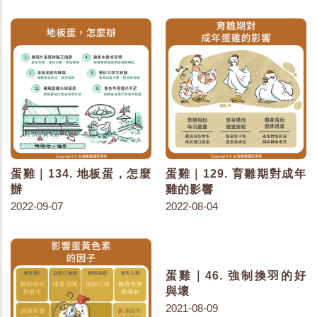
蛋雞｜134. 地板蛋，怎麼
蛋雞｜129. 育雛期對成年
辦
雞的影響
2022-09-07
2022-08-04