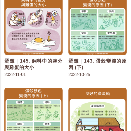
蛋雞｜145. 飼料中的鹽分
蛋雞｜143. 蛋殼變淺的原
與雞蛋的大小
因 (下)
2022-11-01
2022-10-25