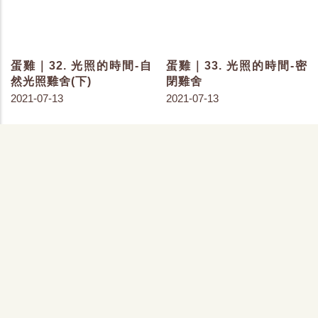
2021-07-29
蛋雞｜34. 平飼的光照-從
日間到黑暗
2021-07-14
蛋雞｜31. 光照的時間-自
然光照雞舍(上)
2021-07-13