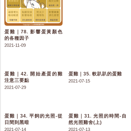
蛋雞｜78. 影響蛋黃顏色
蛋雞｜46. 強制換羽的好
的各種因子
與壞
2021-11-09
2021-08-09
蛋雞｜35. 軟趴趴的蛋雞
2021-07-15
蛋雞｜42. 開始產蛋的雞
注意三要點