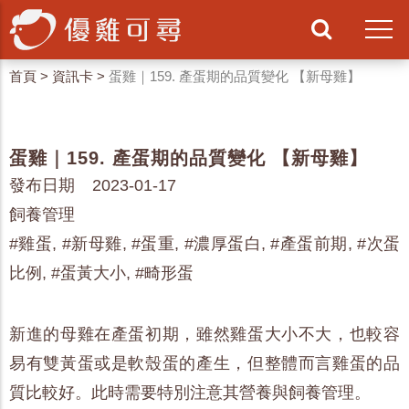
首頁
>
資訊卡
>
蛋雞｜159. 產蛋期的品質變化 【新母雞】
蛋雞｜159. 產蛋期的品質變化 【新母雞】
發布日期 2023-01-17
飼養管理
#雞蛋, #新母雞, #蛋重, #濃厚蛋白, #產蛋前期, #次蛋
比例, #蛋黃大小, #畸形蛋
新進的母雞在產蛋初期，雖然雞蛋大小不大，也較容
易有雙黃蛋或是軟殼蛋的產生，但整體而言雞蛋的品
質比較好。此時需要特別注意其營養與飼養管理。