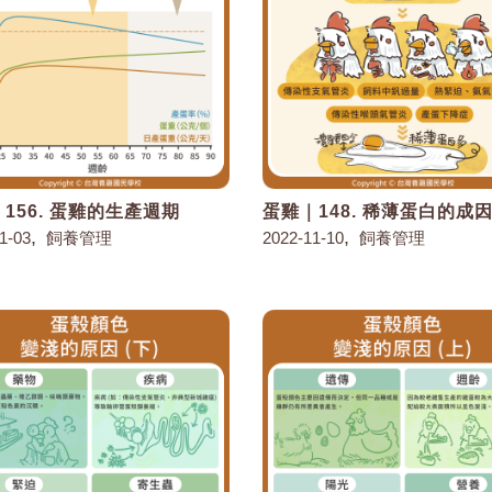
156. 蛋雞的生產週期
蛋雞｜148. 稀薄蛋白的成
,
,
1-03
飼養管理
2022-11-10
飼養管理