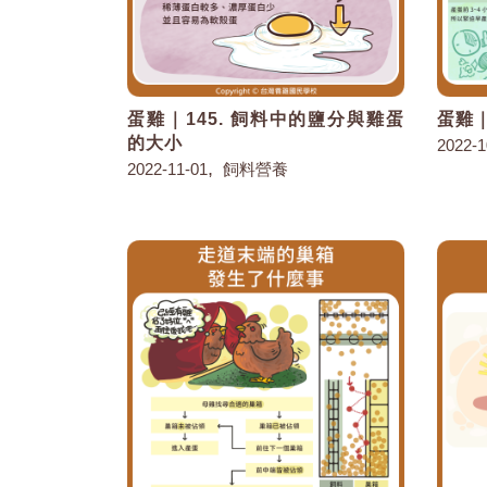
蛋雞｜145. 飼料中的鹽分與雞蛋
蛋雞｜
的大小
2022-1
,
2022-11-01
飼料營養