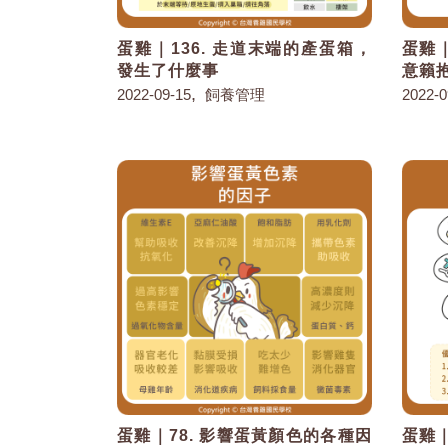
蛋雞｜136. 走道末端的產蛋箱，
蛋雞｜
發生了什麼事
意籟
,
2022-09-15
飼養管理
2022-0
蛋雞｜78. 影響蛋黃顏色的各種因
蛋雞｜