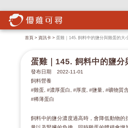
首頁
>
資訊卡
>
蛋雞｜145. 飼料中的鹽分與雞蛋的大
蛋雞｜145. 飼料中的鹽
發布日期 2022-11-01
飼料營養
#雞蛋, #濃厚蛋白, #厚度, #鹽量, #礦物質含
#稀薄蛋白
飼料中的鹽分濃度過高時，會降低動物的
量以及腎臟的負擔。同時雞蛋的體積會增