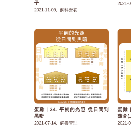
子
2021-0
,
2021-11-09
飼料營養
蛋雞｜34. 平飼的光照-從日間到
蛋雞｜
黑暗
雞舍(
,
2021-07-14
飼養管理
2021-0