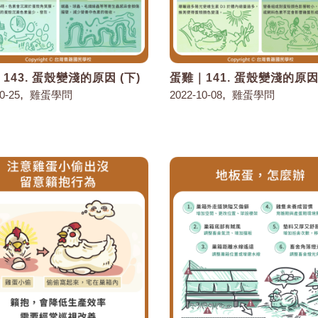
143. 蛋殼變淺的原因 (下)
蛋雞｜141. 蛋殼變淺的原因 
,
,
0-25
雞蛋學問
2022-10-08
雞蛋學問