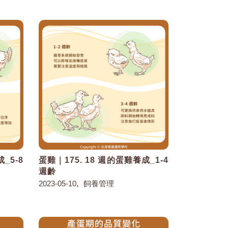
_5-8
蛋雞｜175. 18 週的蛋雞養成_1-4
週齡
,
2023-05-10
飼養管理