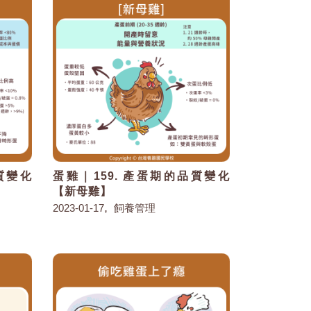
質變化
蛋雞｜159. 產蛋期的品質變化
【新母雞】
,
2023-01-17
飼養管理