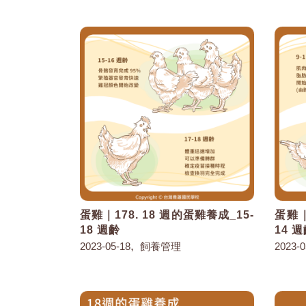
蛋雞｜178. 18 週的蛋雞養成_15-
蛋雞｜
18 週齡
14 
,
2023-05-18
飼養管理
2023-0