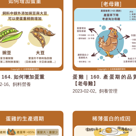
164. 如何增加蛋重
蛋雞｜160. 產蛋期的品
,
【老母雞】
2-16
飼料營養
,
2023-02-02
飼養管理