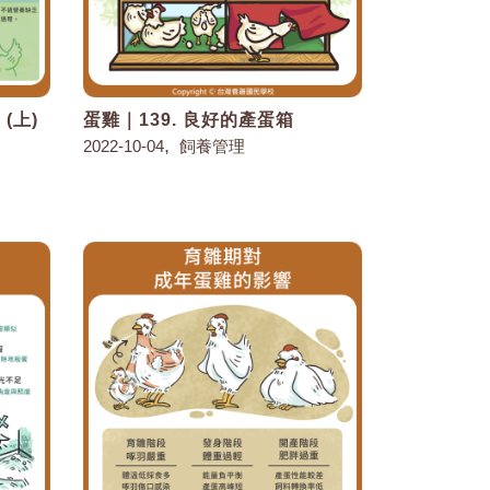
(上)
蛋雞｜139. 良好的產蛋箱
,
2022-10-04
飼養管理