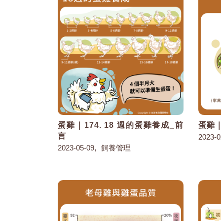
蛋雞｜174. 18 週的蛋雞養成_前
蛋雞｜
言
2023-0
,
2023-05-09
飼養管理