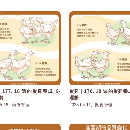
177. 18 週的蛋雞養成_9-
蛋雞｜176. 18 週的蛋雞養成
週齡
週齡
,
,
5-16
飼養管理
2023-05-11
飼養管理