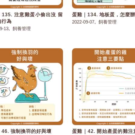
135. 注意雞蛋小偷出沒 留
蛋雞｜134. 地板蛋，怎麼
抱行為
,
2022-09-07
飼養管理
,
9-13
飼養管理
46. 強制換羽的好與壞
蛋雞｜42. 開始產蛋的雞