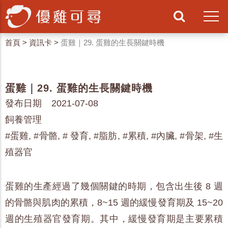
首頁
>
資訊卡
>
蛋雞｜29. 蛋雞的生長關鍵時機
蛋雞｜29. 蛋雞的生長關鍵時機
發布日期 2021-07-08
飼養管理
#蛋雞, #骨骼, # 發育, #脂肪, #累積, #內臟, #骨架, #生
殖器官
蛋雞的生產經過了幾個關鍵的時期，包含出生後 8 週
的骨骼與肌肉的累積，8~15 週的緩慢發育期及 15~20
週的生殖器官發育期。其中，緩慢發育期是主要累積