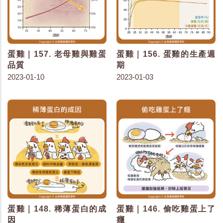
蛋雞｜157. 老母雞與雞蛋
蛋雞｜156. 蛋雞的生產週
品質
期
2023-01-10
2023-01-03
蛋雞｜148. 稀薄蛋白的成
蛋雞｜146. 偷吃雞蛋上了
因
癮