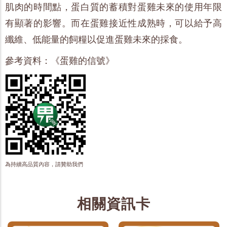
肌肉的時間點，蛋白質的蓄積對蛋雞未來的使用年限
有顯著的影響。而在蛋雞接近性成熟時，可以給予高
纖維、低能量的飼糧以促進蛋雞未來的採食。
參考資料：《蛋雞的信號》
為持續高品質內容，請贊助我們
相關資訊卡