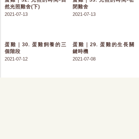
蛋雞｜42. 開始產蛋的雞
注意三要點
2021-07-29
蛋雞｜31. 光照的時間-自
然光照雞舍(上)
2021-07-13
蛋雞｜34. 平飼的光照-從
日間到黑暗
2021-07-14