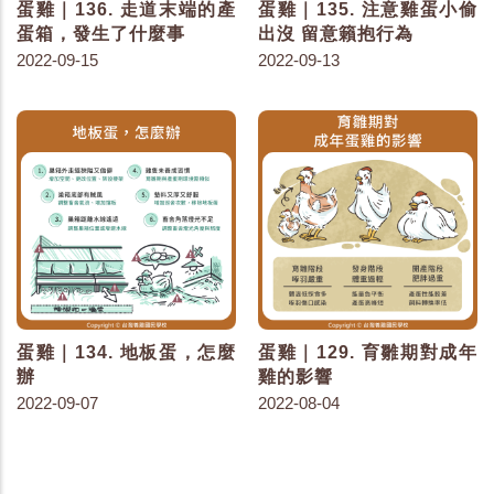
蛋雞｜136. 走道末端的產
蛋雞｜135. 注意雞蛋小偷
蛋箱，發生了什麼事
出沒 留意籟抱行為
2022-09-15
2022-09-13
蛋雞｜134. 地板蛋，怎麼
蛋雞｜129. 育雛期對成年
辦
雞的影響
2022-09-07
2022-08-04