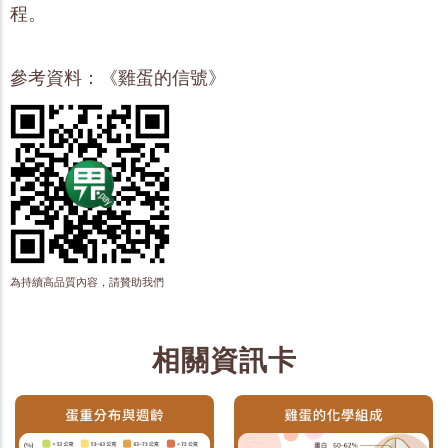
程。
參考資料：《雞蛋的信號》
為持續高品質內容，請贊助我們
相關資訊卡