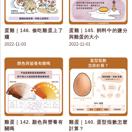
蛋雞｜146. 偷吃雞蛋上了
蛋雞｜145. 飼料中的鹽分
癮
與雞蛋的大小
2022-11-03
2022-11-01
雞蛋｜142. 顏色與營養有
雞蛋｜140. 蛋型指數怎麼
關嗎
計算？