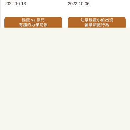
2022-10-13
2022-10-06
雞蛋｜138. 雞蛋與拱門有
蛋雞｜135. 注意雞蛋小偷
趣的力學關係
出沒 留意籟抱行為
2022-09-28
2022-09-13