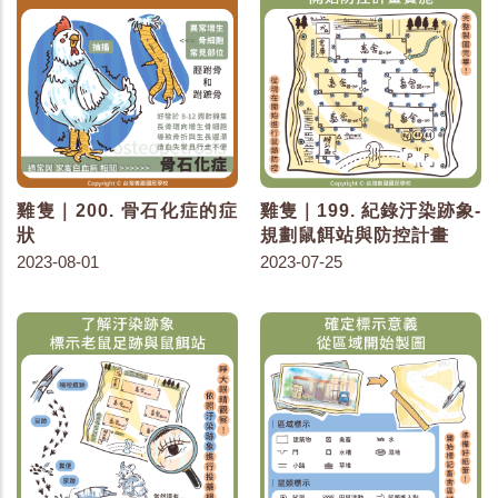
雞隻｜200. 骨石化症的症
雞隻｜199. 紀錄汙染跡象-
狀
規劃鼠餌站與防控計畫
2023-08-01
2023-07-25