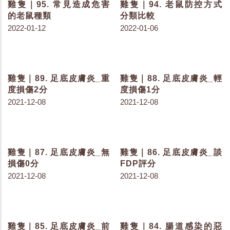
雞隻｜120. 雞群飲水量減
雞隻｜118. 家禽的五感
少發生了什麼事
2022-06-02
2022-06-15