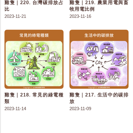
雞隻｜220. 台灣碳排放占
雞隻｜219. 農業用電與畜
比
牧用電比例
2023-11-21
2023-11-16
雞隻｜218. 常見的綠電種
雞隻｜217. 生活中的碳排
類
放
2023-11-14
2023-11-09