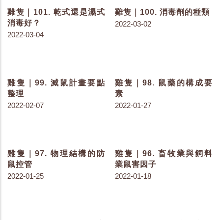
雞隻｜126. 飼料桶的架橋
雞隻｜124. 飼料與飲水對
與汙染
排泄物的影響
2022-07-20
2022-07-13
雞隻｜123. 雞隻感受光的
雞隻｜122. 盡可能降低使
另一種方式
用抗生素
2022-07-08
2022-07-06