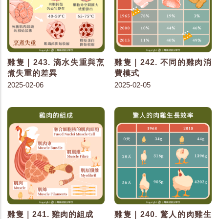
雞隻｜243. 滴水失重與烹
雞隻｜242. 不同的雞肉消
煮失重的差異
費模式
2025-02-06
2025-02-05
雞隻｜241. 雞肉的組成
雞隻｜240. 驚人的肉雞生