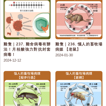
雞隻｜237. 雞舍病毒有辦
雞隻｜236. 惱人的畜牧場
法！月桂酸強力對抗封套
病媒 【老鼠】
病毒！
2024-01-30
2024-12-12