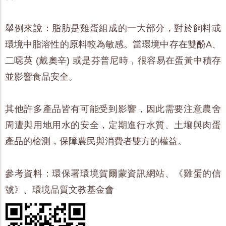
舉例來說：脂肪是雞蛋組成的一大部分，對於飼料或
環境中脂溶性的原料較為敏感。當環境中存在雙酚A、
二噁英 (戴奧辛) 或是芬普尼時，很容易在蛋黃中積存
並影響食品安全。
其他許多產品皆有可能受到影響，因此需要注意農舍
周遭與用地用水的安全，定期進行水質、土壤與肉蛋
產品的檢測，保障農民與消費者雙方的權益。
參考資料：環保署環境賀爾蒙資訊網站、《雞蛋的信
號》、環境品質文教基金會