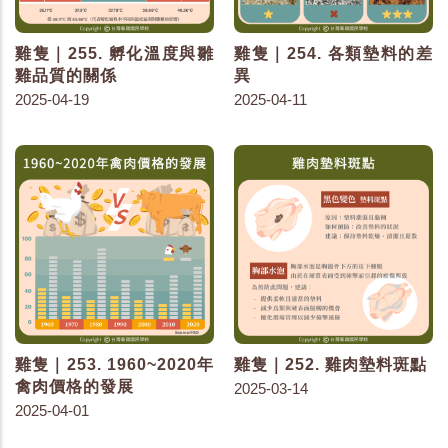
雞隻｜255. 孵化溫度與雛
雞隻｜254. 各類墊料的差
雞品質的關係
異
2025-04-19
2025-04-11
雞隻｜253. 1960~2020年
雞隻｜252. 雞肉墊料斑點
禽肉價格的發展
2025-03-14
2025-04-01