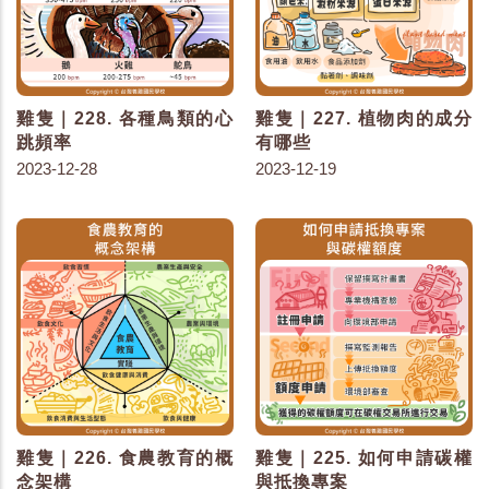
雞隻｜228. 各種鳥類的心
雞隻｜227. 植物肉的成分
跳頻率
有哪些
2023-12-28
2023-12-19
雞隻｜226. 食農教育的概
雞隻｜225. 如何申請碳權
念架構
與抵換專案