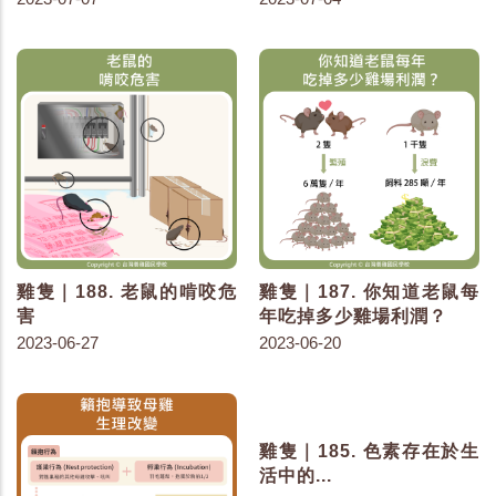
雞隻｜188. 老鼠的啃咬危
雞隻｜187. 你知道老鼠每
害
年吃掉多少雞場利潤？
2023-06-27
2023-06-20