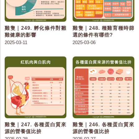
雞隻｜249. 孵化條件對雛
雞隻｜248. 種雞育種時篩
雞健康的影響
選的條件有哪些?
2025-03-11
2025-03-06
雞隻｜247. 各種蛋白質來
雞隻｜246. 各種蛋白質來
源的營養值比拚
源的營養值比拚
2025-02-28
2025-02-27