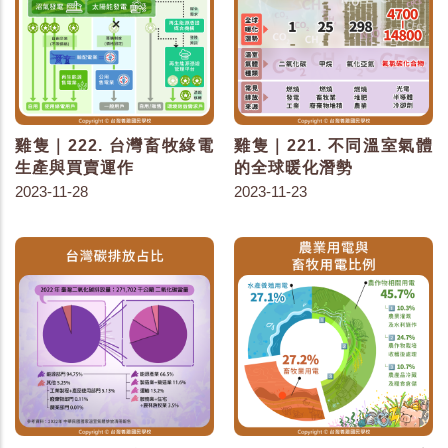
雞隻｜222. 台灣畜牧綠電
雞隻｜221. 不同溫室氣體
生產與買賣運作
的全球暖化潛勢
2023-11-28
2023-11-23