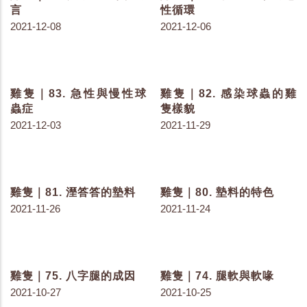
雞隻｜114. 影響家禽維生
雞隻｜112. 挫傷與顏色的
素 D 代謝的因子
變化
2022-05-05
2022-04-22
雞隻｜111. 屠宰報告上有
雞隻｜110. 空氣的品質
什麼？
2022-04-11