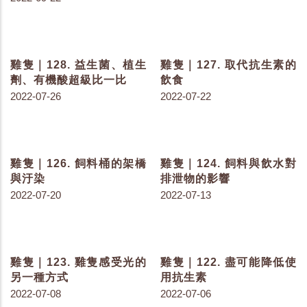
雞隻｜180. 色素被雞吃進
雞隻｜179. 色素與雞有什
肚子後...
麼關係呢？-序言
2023-05-25
2023-05-23