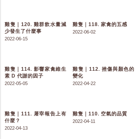
雞隻｜173. 黴菌毒素的致
雞隻｜147. 小心環境的污
毒劑量與臨床症狀
染
2023-04-27
2022-11-08
雞隻｜137. 了解鴨源雞桿
雞隻｜130. 聊聊理想蛋白
菌症
2022-08-23
2022-09-22