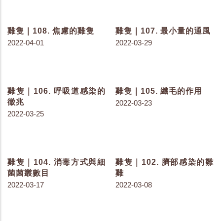
雞隻｜128. 益生菌、植生
雞隻｜127. 取代抗生素的
劑、有機酸超級比一比
飲食
2022-07-26
2022-07-22