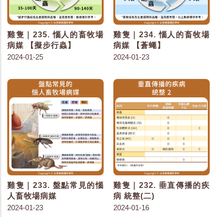
雞隻｜235. 惱人的畜牧場
雞隻｜234. 惱人的畜牧場
病媒 【擬步行蟲】
病媒 【蒼蠅】
2024-01-25
2024-01-23
雞隻｜233. 盤點常見的惱
雞隻｜232. 垂直傳播的疾
人畜牧場病媒
病 統整(二)
2024-01-23
2024-01-16