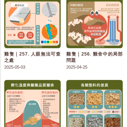
雞隻｜257. 人眼無法可查
雞隻｜256. 雞舍中的局部
之處
問題
2025-05-03
2025-04-25