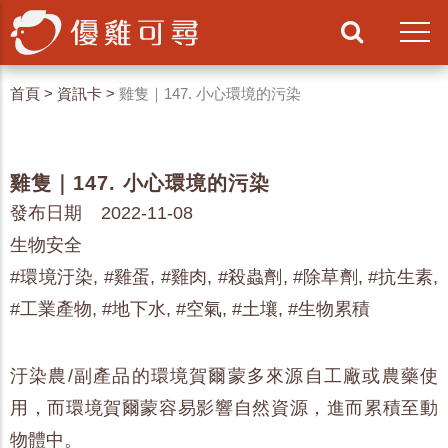
首頁
>
資訊卡
>
雞隻｜147. 小心環境的污染
雞隻｜147. 小心環境的污染
發布日期 2022-11-08
生物安全
#環境汙染, #雞蛋, #雞肉, #殺蟲劑, #除草劑, #抗生素,
#工業產物, #地下水, #空氣, #土壤, #生物累積
汙染農/副產品的環境賀爾蒙多來源自工廠或農藥使
用，而環境賀爾蒙容易影響自然資源，進而累積至動
物體中。