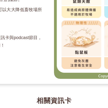
可以大大降低畜牧場所
與podcast節目，
備！
相關資訊卡