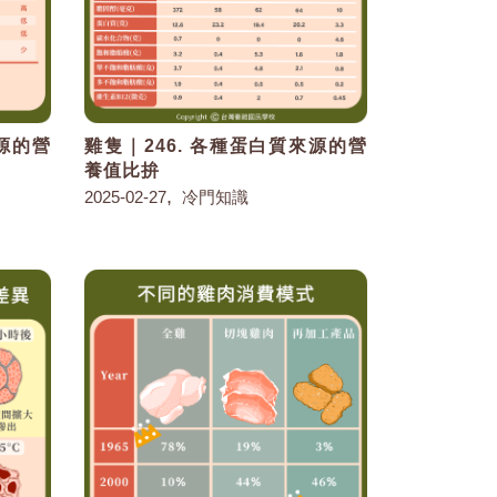
來源的營
雞隻｜246. 各種蛋白質來源的營
養值比拚
,
2025-02-27
冷門知識