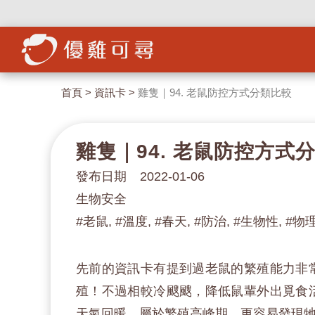
首頁
>
資訊卡
>
雞隻｜94. 老鼠防控方式分類比較
雞隻｜94. 老鼠防控方式
發布日期 2022-01-06
生物安全
#老鼠, #溫度, #春天, #防治, #生物性, #物
先前的資訊卡有提到過老鼠的繁殖能力非
殖！不過相較冷颼颼，降低鼠輩外出覓食
天氣回暖，屬於繁殖高峰期，更容易發現