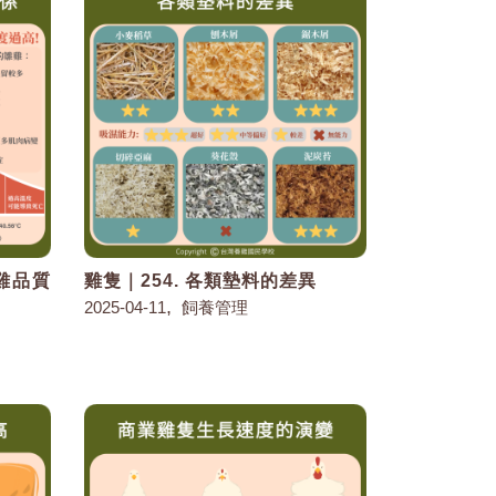
雛雞品質
雞隻｜254. 各類墊料的差異
,
2025-04-11
飼養管理