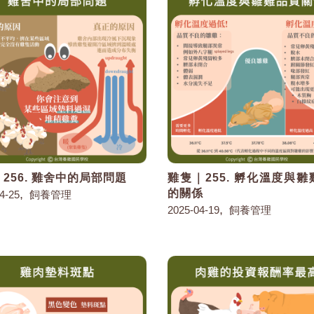
256. 雞舍中的局部問題
雞隻｜255. 孵化溫度與
,
的關係
4-25
飼養管理
,
2025-04-19
飼養管理