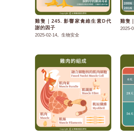
雞隻｜245. 影響家禽維生素D代
雞隻｜
謝的因子
2025-0
,
2025-02-14
生物安全