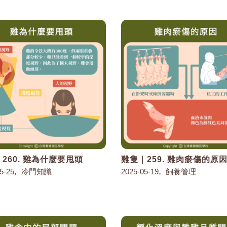
260. 雞為什麼要甩頭
雞隻｜259. 雞肉瘀傷的原
,
,
5-25
冷門知識
2025-05-19
飼養管理