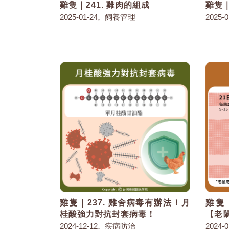
雞隻｜241. 雞肉的組成
雞隻｜
,
2025-01-24
飼養管理
2025-0
雞隻｜237. 雞舍病毒有辦法！月
雞隻
桂酸強力對抗封套病毒！
【老
,
2024-12-12
疾病防治
2024-0