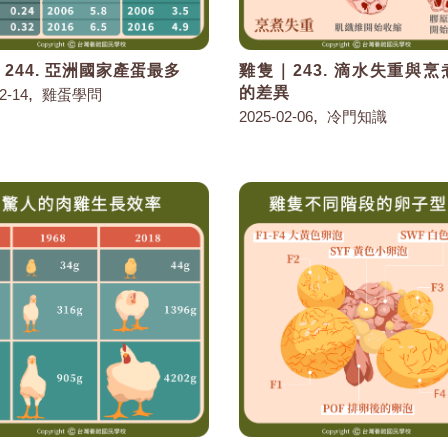
244. 亞洲國家產蛋最多
雞隻｜243. 滴水失重與
,
的差異
2-14
雞蛋學問
,
2025-02-06
冷門知識