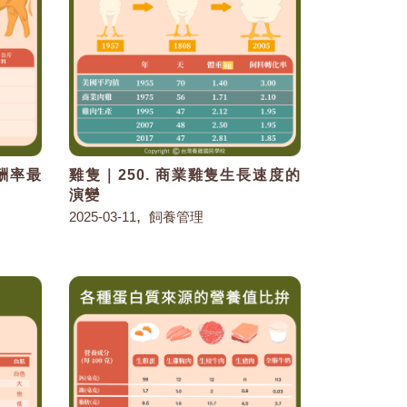
報酬率最
雞隻｜250. 商業雞隻生長速度的
演變
,
2025-03-11
飼養管理