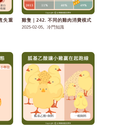
烹煮失重
雞隻｜242. 不同的雞肉消費模式
,
2025-02-05
冷門知識