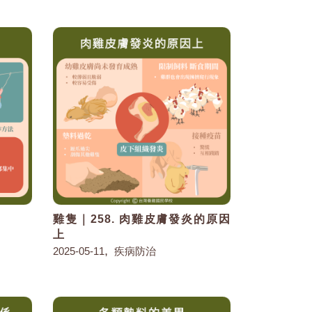
因
雞隻｜258. 肉雞皮膚發炎的原因
上
,
2025-05-11
疾病防治