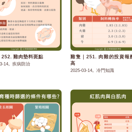
252. 雞肉墊料斑點
雞隻｜251. 肉雞的投資
,
高
3-14
疾病防治
,
2025-03-14
冷門知識