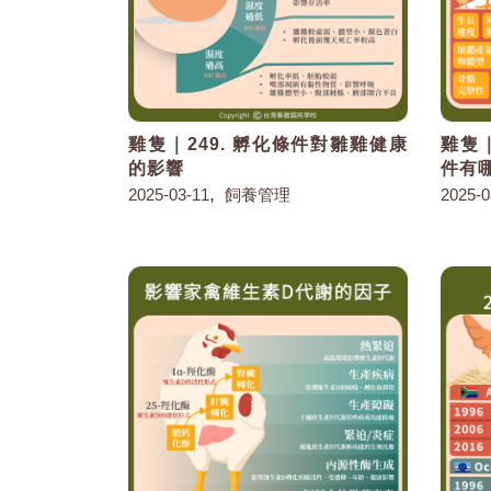
雞隻｜249. 孵化條件對雛雞健康
雞隻｜
的影響
件有
,
2025-03-11
飼養管理
2025-0