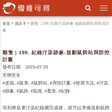
首頁
>
資訊卡
>
雞隻｜199. 紀錄汙染跡象-規劃鼠餌站與防控計
畫
雞隻｜199. 紀錄汙染跡象-規劃鼠餌站與防控
計畫
發布日期 2023-07-25
生物安全
#老鼠, #鼠害, #鼠餌站, #房控計畫, #使用方法, #汙染,
#跡象, #鼠跡, #鼠痕, #畜舍, #紀錄
等到將鼠輩汙染紀錄圖完成後，就可以準備規劃鼠餌