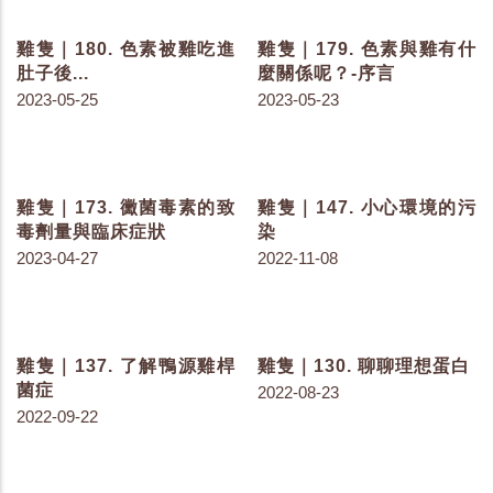
雞隻｜182. 色素要從哪裡
雞隻｜181. 為什麼要餵給
來？
雞色素呢？
2023-06-02
2023-05-30
雞隻｜180. 色素被雞吃進
雞隻｜179. 色素與雞有什
肚子後...
麼關係呢？-序言
2023-05-25
2023-05-23