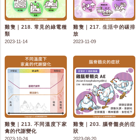
雞隻｜218. 常見的綠電種
雞隻｜217. 生活中的碳排
類
放
2023-11-14
2023-11-09
雞隻｜213. 不同溫度下家
雞隻｜203. 腦脊髓炎的症
禽的代謝變化
狀
2023-10-24
2023-08-20