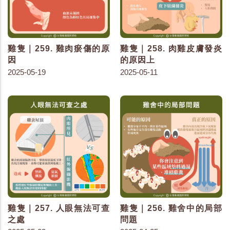
雞隻｜259. 雞肉瘀傷的原
雞隻｜258. 肉雞皮膚發炎
因
的原因上
2025-05-19
2025-05-11
雞隻｜257. 人眼無法可查
雞隻｜256. 雞舍中的局部
之處
問題