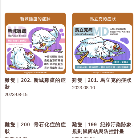
雞隻｜202. 新城雞瘟的症
雞隻｜201. 馬立克的症狀
狀
2023-08-10
2023-08-15
雞隻｜200. 骨石化症的症
雞隻｜199. 紀錄汙染跡象-
狀
規劃鼠餌站與防控計畫