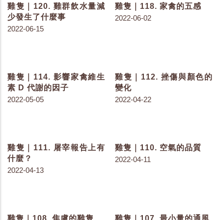
雞隻｜137. 了解鴨源雞桿
雞隻｜130. 聊聊理想蛋白
菌症
2022-08-23
2022-09-22
雞隻｜128. 益生菌、植生
雞隻｜127. 取代抗生素的
劑、有機酸超級比一比
飲食