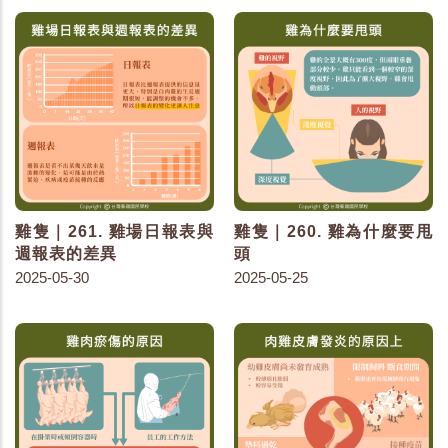
雞隻｜261. 雞場日報表與
雞隻｜260. 雞為什麼要甩
週報表的差異
頭
2025-05-30
2025-05-25