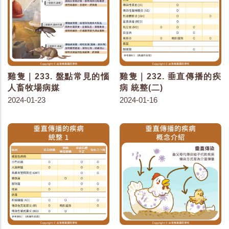
雞隻｜233. 盤點常見的惱
雞隻｜232. 垂直傳播的疾
人畜牧場病媒
病 統整(二)
2024-01-23
2024-01-16