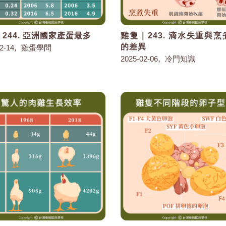
244. 亞洲國家產蛋最多
雞隻｜243. 滴水失重與
,
的差異
2-14
雞蛋學問
,
2025-02-06
冷門知識