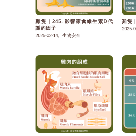
雞隻｜245. 影響家禽維生素D代
雞隻｜
謝的因子
2025-0
,
2025-02-14
生物安全