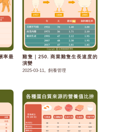
報酬率最
雞隻｜250. 商業雞隻生長速度的
演變
,
2025-03-11
飼養管理