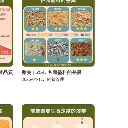
雛雞品質
雞隻｜254. 各類墊料的差異
,
2025-04-11
飼養管理