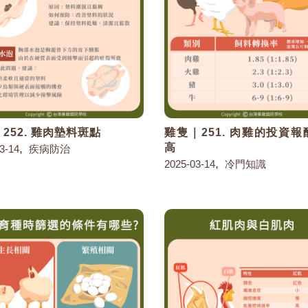
252. 雞肉墊料斑點
雞隻｜251. 肉雞的投資
,
高
3-14
疾病防治
,
2025-03-14
冷門知識