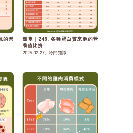
來源的營
雞隻｜246. 各種蛋白質來源的營
養值比拚
,
2025-02-27
冷門知識