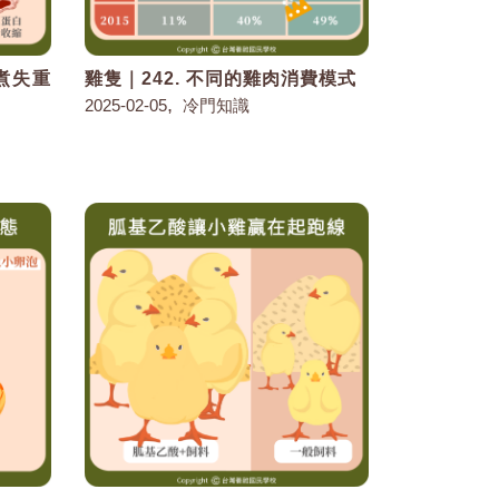
烹煮失重
雞隻｜242. 不同的雞肉消費模式
,
2025-02-05
冷門知識