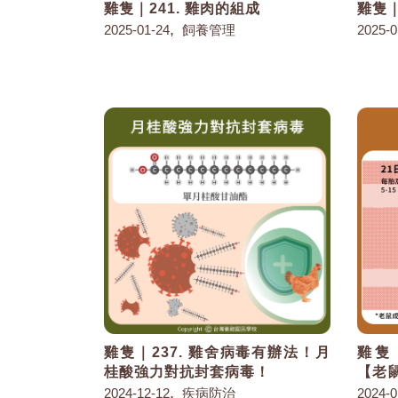
雞隻｜241. 雞肉的組成
雞隻｜
,
2025-01-24
飼養管理
2025-0
雞隻｜237. 雞舍病毒有辦法！月
雞隻
桂酸強力對抗封套病毒！
【老
,
2024-12-12
疾病防治
2024-0