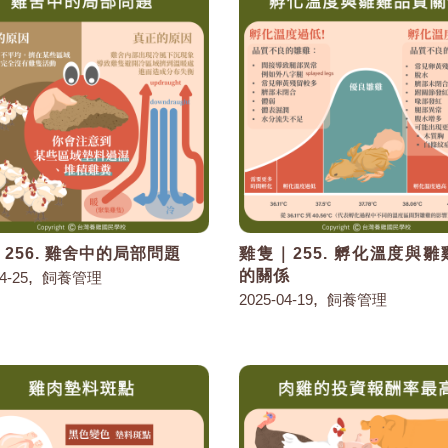
256. 雞舍中的局部問題
雞隻｜255. 孵化溫度與
,
的關係
4-25
飼養管理
,
2025-04-19
飼養管理