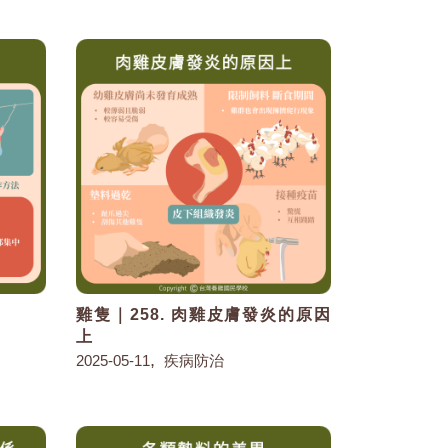
因
雞隻｜258. 肉雞皮膚發炎的原因
上
,
2025-05-11
疾病防治