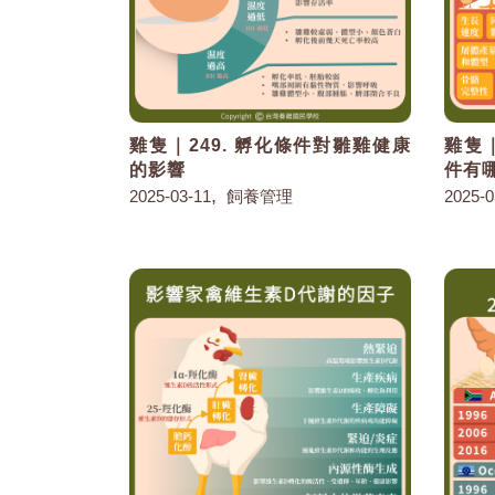
雞隻｜249. 孵化條件對雛雞健康
雞隻｜
的影響
件有
,
2025-03-11
飼養管理
2025-0