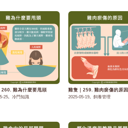
260. 雞為什麼要甩頭
雞隻｜259. 雞肉瘀傷的原
,
,
5-25
冷門知識
2025-05-19
飼養管理