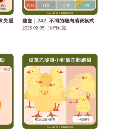
烹煮失重
雞隻｜242. 不同的雞肉消費模式
,
2025-02-05
冷門知識