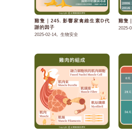
雞隻｜245. 影響家禽維生素D代
雞隻｜
謝的因子
2025-0
,
2025-02-14
生物安全