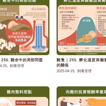
256. 雞舍中的局部問題
雞隻｜255. 孵化溫度與
,
的關係
4-25
飼養管理
,
2025-04-19
飼養管理