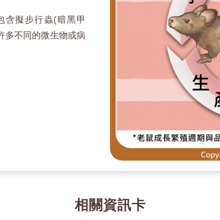
包含擬步行蟲(暗黑甲
許多不同的微生物或病
相關資訊卡