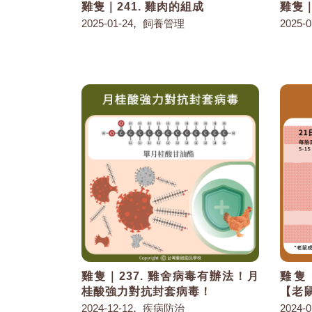
雞隻｜241. 雞肉的組成
雞隻｜
,
2025-01-24
飼養管理
2025-0
雞隻｜237. 雞舍病毒有辦法！月
雞隻
桂酸強力對抗封套病毒！
【老
,
2024-12-12
疾病防治
2024-0