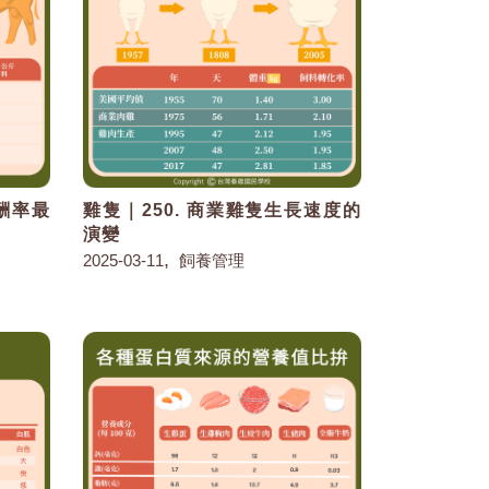
報酬率最
雞隻｜250. 商業雞隻生長速度的
演變
,
2025-03-11
飼養管理