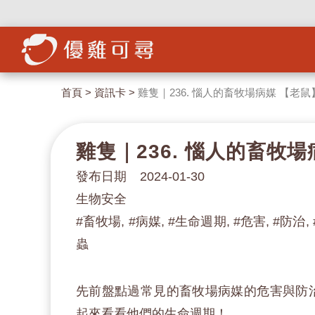
首頁
>
資訊卡
>
雞隻｜236. 惱人的畜牧場病媒 【老鼠
雞隻｜236. 惱人的畜牧
發布日期 2024-01-30
生物安全
#畜牧場, #病媒, #生命週期, #危害, #防治,
蟲
先前盤點過常見的畜牧場病媒的危害與防
起來看看他們的生命週期！