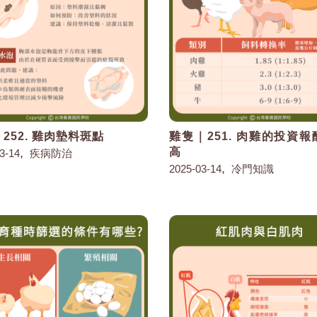
252. 雞肉墊料斑點
雞隻｜251. 肉雞的投資
,
高
3-14
疾病防治
,
2025-03-14
冷門知識