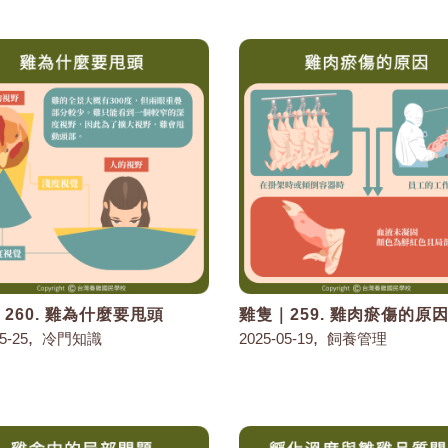
260. 雞為什麼要甩頭
雞隻｜259. 雞肉瘀傷的原
,
,
5-25
冷門知識
2025-05-19
飼養管理