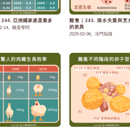
244. 亞洲國家產蛋最多
雞隻｜243. 滴水失重與
,
的差異
2-14
雞蛋學問
,
2025-02-06
冷門知識