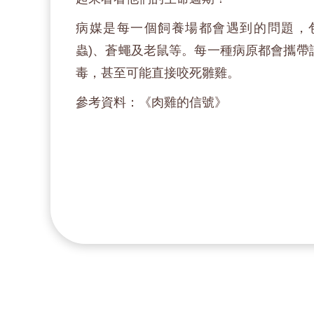
病媒是每一個飼養場都會遇到的問題，
蟲)、蒼蠅及老鼠等。每一種病原都會攜帶
毒，甚至可能直接咬死雛雞。
參考資料：《肉雞的信號》