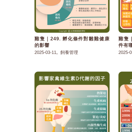
雞隻｜249. 孵化條件對雛雞健康
雞隻｜
的影響
件有
,
2025-03-11
飼養管理
2025-0