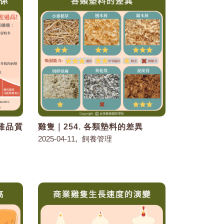
雛雞品質
雞隻｜254. 各類墊料的差異
,
2025-04-11
飼養管理