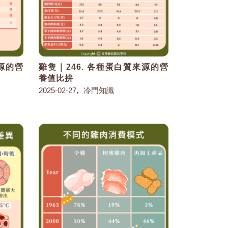
來源的營
雞隻｜246. 各種蛋白質來源的營
養值比拚
,
2025-02-27
冷門知識