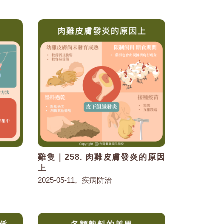
因
雞隻｜258. 肉雞皮膚發炎的原因
上
,
2025-05-11
疾病防治