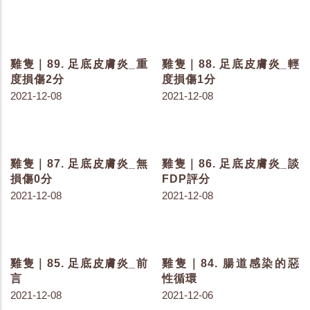
素 D 代謝的因子
變化
2022-05-05
2022-04-22
雞隻｜111. 屠宰報告上有
雞隻｜110. 空氣的品質
什麼？
2022-04-11
2022-04-13
雞隻｜108. 焦慮的雞隻
雞隻｜107. 最小量的通風
2022-04-01
2022-03-29
雞隻｜106. 呼吸道感染的
雞隻｜105. 纖毛的作用
徵兆
2022-03-23
2022-03-25