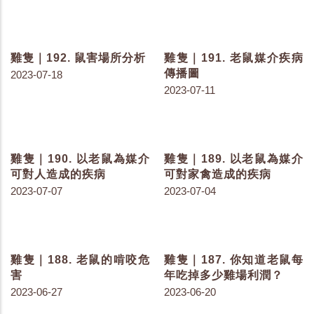
雞隻｜200. 骨石化症的症
雞隻｜199. 紀錄汙染跡象-
狀
規劃鼠餌站與防控計畫
2023-08-01
2023-07-25