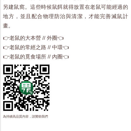
另建鼠窩。這些時候鼠餌就得放置在老鼠可能經過的
地方，並且配合物理防治與清潔，才能完善滅鼠計
畫。
👉老鼠的大本營 // 外圈👈
👉老鼠的常經之路 // 中環👈
👉老鼠的覓食場所 // 內圈👈
為持續高品質內容，請贊助我們