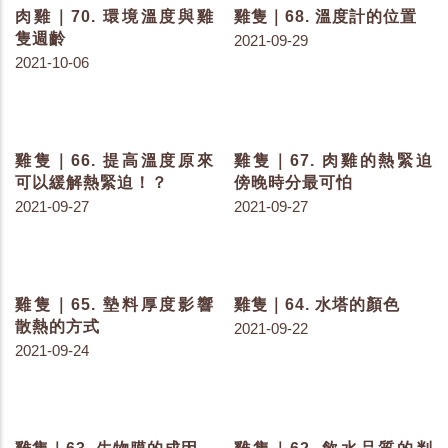
雞隻｜97. 物理結構的防
雞隻｜96. 畜牧業與飼料
鼠控管
業鼠害因子
2022-01-25
2022-01-18
雞隻｜95. 常見造成危害
雞隻｜94. 老鼠防控方式
的老鼠種類
分類比較
2022-01-12
2022-01-06
雞隻｜89. 足底皮膚炎_重
雞隻｜88. 足底皮膚炎_輕
度損傷2分
度損傷1分
2021-12-08
2021-12-08