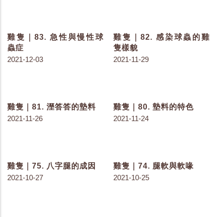
雞隻｜104. 消毒方式與細
雞隻｜102. 臍部感染的雛
菌菌叢數目
雞
2022-03-17
2022-03-08
雞隻｜101. 乾式還是濕式
雞隻｜100. 消毒劑的種類
消毒好？
2022-03-02
2022-03-04
雞隻｜99. 滅鼠計畫要點
雞隻｜98. 鼠藥的構成要
整理
素
2022-02-07
2022-01-27