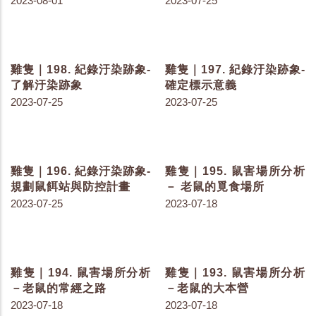
雞隻｜213. 不同溫度下家
雞隻｜203. 腦脊髓炎的症
禽的代謝變化
狀
2023-10-24
2023-08-20
雞隻｜202. 新城雞瘟的症
雞隻｜201. 馬立克的症狀
狀
2023-08-10
2023-08-15