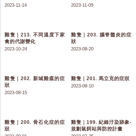
雞隻｜218. 常見的綠電種
雞隻｜217. 生活中的碳排
類
放
2023-11-14
2023-11-09