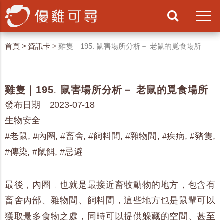
首頁
>
資訊卡
>
雞隻｜195. 鼠害場所分析－ 老鼠的覓食場所
雞隻｜195. 鼠害場所分析－ 老鼠的覓食場所
發布日期 2023-07-18
生物安全
#老鼠, #內圈, #畜舍, #飼料間, #雜物間, #疾病, #豬隻,
#傳染, #鼠餌, #忌避
最後，內圈，也就是最接近畜牧動物的地方，包含有
畜舍內部、雜物間、飼料間，這些地方也是鼠輩可以
獲取最多食物之處，同時可以提供躲藏的空間、甚至