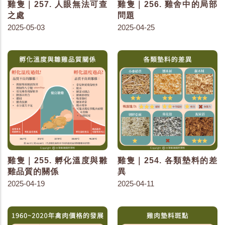
雞隻｜257. 人眼無法可查
雞隻｜256. 雞舍中的局部
之處
問題
2025-05-03
2025-04-25
雞隻｜255. 孵化溫度與雛
雞隻｜254. 各類墊料的差
雞品質的關係
異
2025-04-19
2025-04-11