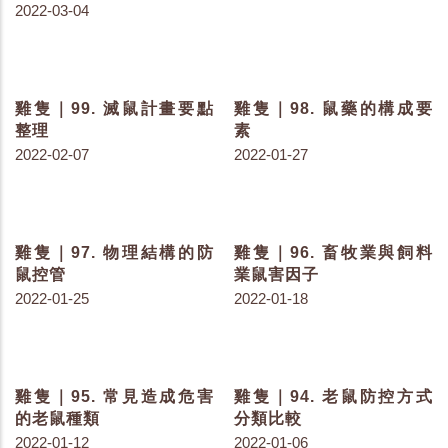
雞隻｜126. 飼料桶的架橋
雞隻｜124. 飼料與飲水對
與汙染
排泄物的影響
2022-07-20
2022-07-13
雞隻｜123. 雞隻感受光的
雞隻｜122. 盡可能降低使
另一種方式
用抗生素
2022-07-08
2022-07-06
雞隻｜120. 雞群飲水量減
雞隻｜118. 家禽的五感
少發生了什麼事
2022-06-02
2022-06-15
雞隻｜114. 影響家禽維生
雞隻｜112. 挫傷與顏色的