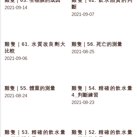
雞隻｜87. 足底皮膚炎_無
雞隻｜86. 足底皮膚炎_談
損傷0分
FDP評分
2021-12-08
2021-12-08
雞隻｜85. 足底皮膚炎_前
雞隻｜84. 腸道感染的惡
言
性循環
2021-12-08
2021-12-06
雞隻｜83. 急性與慢性球
雞隻｜82. 感染球蟲的雞
蟲症
隻樣貌
2021-12-03
2021-11-29