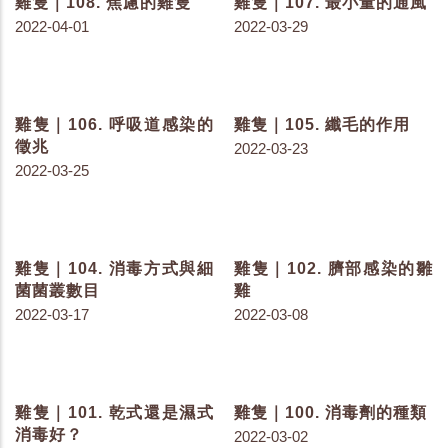
雞隻｜173. 黴菌毒素的致
雞隻｜147. 小心環境的污
毒劑量與臨床症狀
染
2023-04-27
2022-11-08
雞隻｜137. 了解鴨源雞桿
雞隻｜130. 聊聊理想蛋白
菌症
2022-08-23
2022-09-22
雞隻｜128. 益生菌、植生
雞隻｜127. 取代抗生素的
劑、有機酸超級比一比
飲食
2022-07-26
2022-07-22