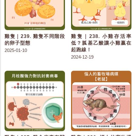
雞隻｜239. 雞隻不同階段
雞隻｜238. 小雞存活率
的卵子型態
低？胍基乙酸讓小雞贏在
起跑線！
2025-01-10
2024-12-19