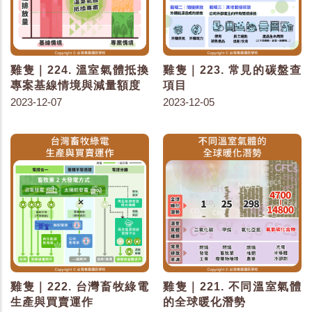
雞隻｜224. 溫室氣體抵換
雞隻｜223. 常見的碳盤查
專案基線情境與減量額度
項目
2023-12-07
2023-12-05
雞隻｜222. 台灣畜牧綠電
雞隻｜221. 不同溫室氣體
生產與買賣運作
的全球暖化潛勢