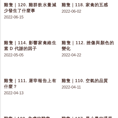
雞隻｜184. 常見的色素結
雞隻｜183. 常見的色素有
構
哪些？
2023-06-08
2023-06-06
雞隻｜182. 色素要從哪裡
雞隻｜181. 為什麼要餵給
來？
雞色素呢？
2023-06-02
2023-05-30
雞隻｜180. 色素被雞吃進
雞隻｜179. 色素與雞有什
肚子後...
麼關係呢？-序言
2023-05-25
2023-05-23