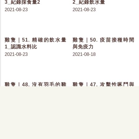
雞隻｜81. 溼答答的墊料
雞隻｜80. 墊料的特色
2021-11-26
2021-11-24
雞隻｜75. 八字腿的成因
雞隻｜74. 腿軟與軟喙
2021-10-27
2021-10-25
肉雞｜70. 環境溫度與雞
雞隻｜68. 溫度計的位置
隻週齡
2021-09-29
2021-10-06
雞隻｜66. 提高溫度原來
雞隻｜67. 肉雞的熱緊迫