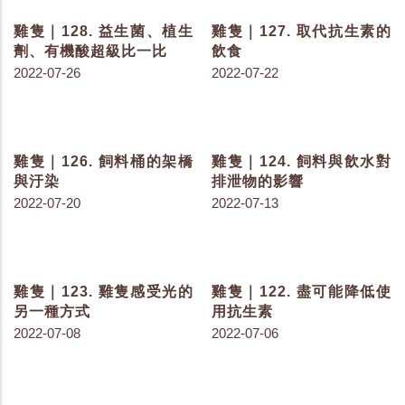
雞隻｜190. 以老鼠為媒介
雞隻｜189. 以老鼠為媒介
可對人造成的疾病
可對家禽造成的疾病
2023-07-07
2023-07-04
雞隻｜188. 老鼠的啃咬危
雞隻｜187. 你知道老鼠每
害
年吃掉多少雞場利潤？
2023-06-27
2023-06-20
雞隻｜186. 籟抱導致母雞
雞隻｜185. 色素存在於生
生理改變
活中的...
2023-06-15
2023-06-13