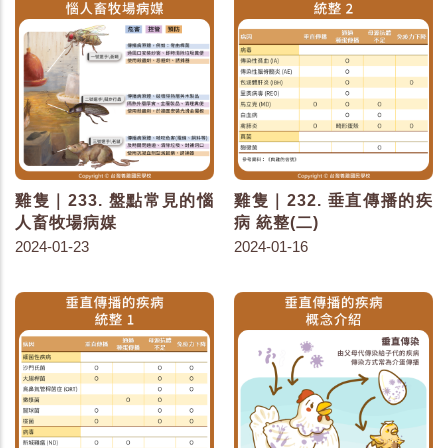
雞隻｜233. 盤點常見的惱
雞隻｜232. 垂直傳播的疾
人畜牧場病媒
病 統整(二)
2024-01-23
2024-01-16