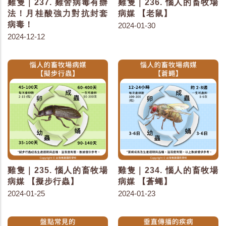
雞隻｜237. 雞舍病毒有辦
雞隻｜236. 惱人的畜牧場
法！月桂酸強力對抗封套
病媒 【老鼠】
病毒！
2024-01-30
2024-12-12
雞隻｜235. 惱人的畜牧場
雞隻｜234. 惱人的畜牧場
病媒 【擬步行蟲】
病媒 【蒼蠅】
2024-01-25
2024-01-23