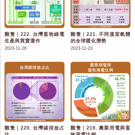
雞隻｜222. 台灣畜牧綠電
雞隻｜221. 不同溫室氣體
生產與買賣運作
的全球暖化潛勢
2023-11-28
2023-11-23
雞隻｜220. 台灣碳排放占
雞隻｜219. 農業用電與畜
比
牧用電比例