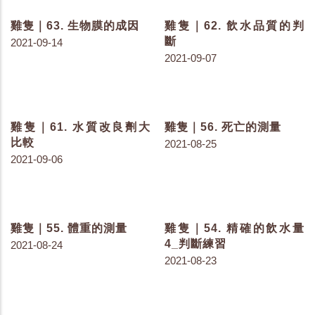
鼠控管
業鼠害因子
2022-01-25
2022-01-18
雞隻｜95. 常見造成危害
雞隻｜94. 老鼠防控方式
的老鼠種類
分類比較
2022-01-12
2022-01-06
雞隻｜89. 足底皮膚炎_重
雞隻｜88. 足底皮膚炎_輕
度損傷2分
度損傷1分
2021-12-08
2021-12-08
雞隻｜87. 足底皮膚炎_無
雞隻｜86. 足底皮膚炎_談