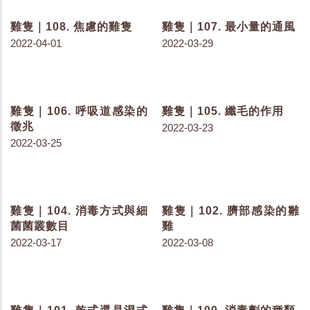
2023-06-08
2023-06-06
雞隻｜182. 色素要從哪裡
雞隻｜181. 為什麼要餵給
來？
雞色素呢？
2023-06-02
2023-05-30
雞隻｜180. 色素被雞吃進
雞隻｜179. 色素與雞有什
肚子後...
麼關係呢？-序言
2023-05-25
2023-05-23
雞隻｜173. 黴菌毒素的致
雞隻｜147. 小心環境的污
毒劑量與臨床症狀
染
2023-04-27
2022-11-08