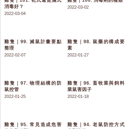
雞隻｜137. 了解鴨源雞桿
雞隻｜130. 聊聊理想蛋白
菌症
2022-08-23
2022-09-22
雞隻｜128. 益生菌、植生
雞隻｜127. 取代抗生素的
劑、有機酸超級比一比
飲食
2022-07-26
2022-07-22
雞隻｜126. 飼料桶的架橋
雞隻｜124. 飼料與飲水對
與汙染
排泄物的影響
2022-07-20
2022-07-13