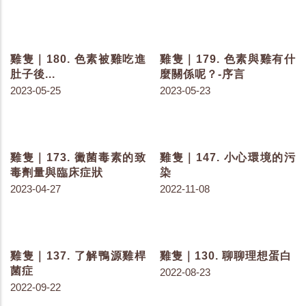
雞隻｜192. 鼠害場所分析
雞隻｜191. 老鼠媒介疾病
傳播圖
2023-07-18
2023-07-11