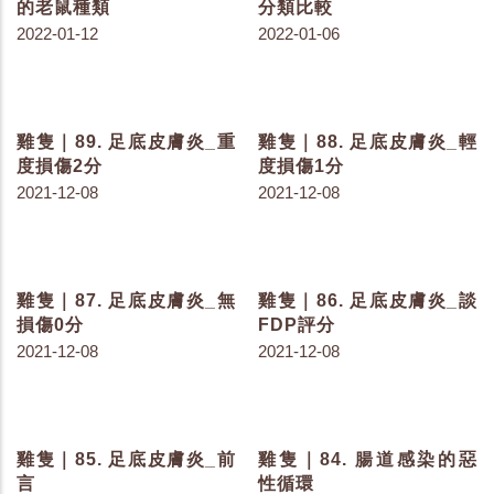
雞隻｜123. 雞隻感受光的
雞隻｜122. 盡可能降低使
另一種方式
用抗生素
2022-07-08
2022-07-06
雞隻｜120. 雞群飲水量減
雞隻｜118. 家禽的五感
少發生了什麼事
2022-06-02
2022-06-15
雞隻｜114. 影響家禽維生
雞隻｜112. 挫傷與顏色的
素 D 代謝的因子
變化
2022-05-05
2022-04-22