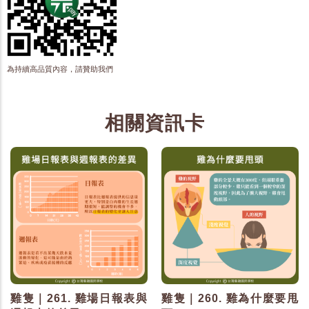
為持續高品質內容，請贊助我們
相關資訊卡
雞隻｜261. 雞場日報表與
雞隻｜260. 雞為什麼要甩