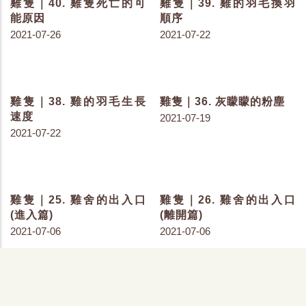
雞隻｜75. 八字腿的成因
雞隻｜74. 腿軟與軟喙
2021-10-27
2021-10-25
肉雞｜70. 環境溫度與雞
雞隻｜68. 溫度計的位置
隻週齡
2021-09-29
2021-10-06
雞隻｜66. 提高溫度原來
雞隻｜67. 肉雞的熱緊迫
可以緩解熱緊迫！？
傍晚時分最可怕
2021-09-27
2021-09-27