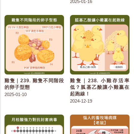
2025-01-16
雞隻｜239. 雞隻不同階段
雞隻｜238. 小雞存活率
的卵子型態
低？胍基乙酸讓小雞贏在
起跑線！
2025-01-10
2024-12-19