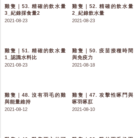
損傷0分
FDP評分
2021-12-08
2021-12-08
雞隻｜85. 足底皮膚炎_前
雞隻｜84. 腸道感染的惡
言
性循環
2021-12-08
2021-12-06
雞隻｜83. 急性與慢性球
雞隻｜82. 感染球蟲的雞
蟲症
隻樣貌
2021-12-03
2021-11-29
雞隻｜81. 溼答答的墊料
雞隻｜80. 墊料的特色
2021-11-26
2021-11-24