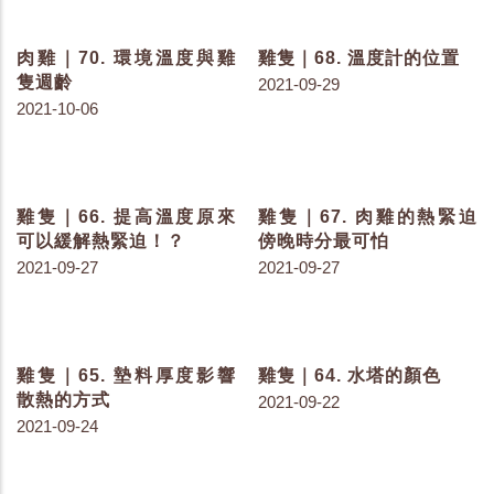
雞隻｜104. 消毒方式與細
雞隻｜102. 臍部感染的雛
菌菌叢數目
雞
2022-03-17
2022-03-08
雞隻｜101. 乾式還是濕式
雞隻｜100. 消毒劑的種類
消毒好？
2022-03-02
2022-03-04
雞隻｜99. 滅鼠計畫要點
雞隻｜98. 鼠藥的構成要
整理
素
2022-02-07
2022-01-27
雞隻｜97. 物理結構的防
雞隻｜96. 畜牧業與飼料