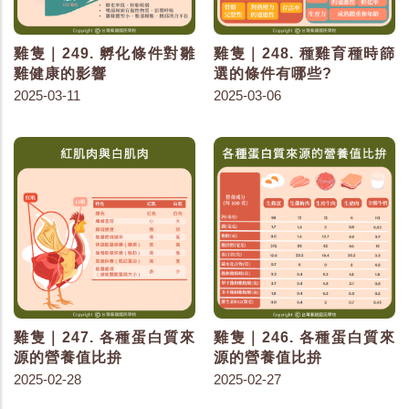
雞隻｜249. 孵化條件對雛
雞隻｜248. 種雞育種時篩
雞健康的影響
選的條件有哪些?
2025-03-11
2025-03-06
雞隻｜247. 各種蛋白質來
雞隻｜246. 各種蛋白質來
源的營養值比拚
源的營養值比拚
2025-02-28
2025-02-27