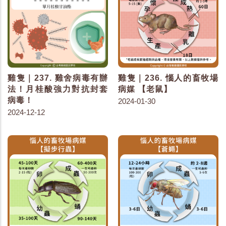
雞隻｜237. 雞舍病毒有辦
雞隻｜236. 惱人的畜牧場
法！月桂酸強力對抗封套
病媒 【老鼠】
病毒！
2024-01-30
2024-12-12