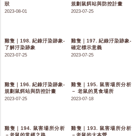
雞隻｜202. 新城雞瘟的症
雞隻｜201. 馬立克的症狀
狀
2023-08-10
2023-08-15
雞隻｜200. 骨石化症的症
雞隻｜199. 紀錄汙染跡象-
狀
規劃鼠餌站與防控計畫
2023-08-01
2023-07-25