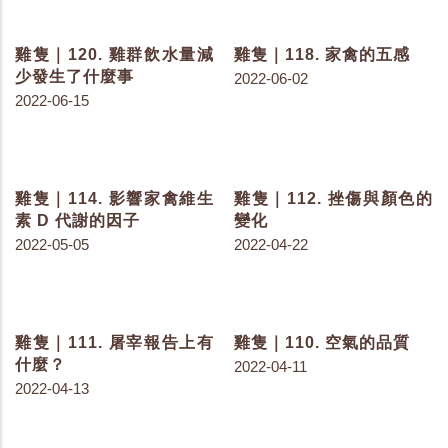
雞隻｜186. 籟抱導致母雞
雞隻｜185. 色素存在於生
生理改變
活中的...
2023-06-15
2023-06-13
雞隻｜184. 常見的色素結
雞隻｜183. 常見的色素有
構
哪些？