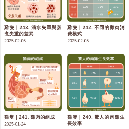
雞隻｜243. 滴水失重與烹
雞隻｜242. 不同的雞肉消
煮失重的差異
費模式
2025-02-06
2025-02-05
雞隻｜241. 雞肉的組成
雞隻｜240. 驚人的肉雞生
長效率
2025-01-24