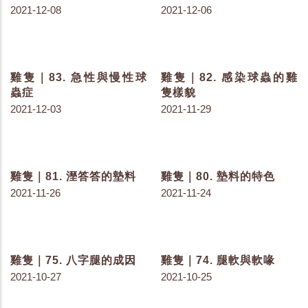
雞隻｜111. 屠宰報告上有
雞隻｜110. 空氣的品質
什麼？
2022-04-11
2022-04-13
雞隻｜108. 焦慮的雞隻
雞隻｜107. 最小量的通風
2022-04-01
2022-03-29
雞隻｜106. 呼吸道感染的
雞隻｜105. 纖毛的作用
徵兆
2022-03-23
2022-03-25