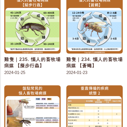
雞隻｜235. 惱人的畜牧場
雞隻｜234. 惱人的畜牧場
病媒 【擬步行蟲】
病媒 【蒼蠅】
2024-01-25
2024-01-23