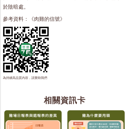
於陰暗處。
參考資料：《肉雞的信號》
為持續高品質內容，請贊助我們
相關資訊卡