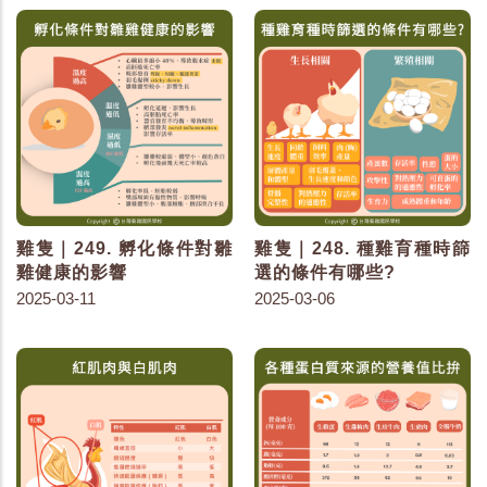
雞隻｜249. 孵化條件對雛
雞隻｜248. 種雞育種時篩
雞健康的影響
選的條件有哪些?
2025-03-11
2025-03-06