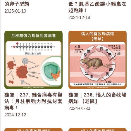
的卵子型態
低？胍基乙酸讓小雞贏在
起跑線！
2025-01-10
2024-12-19
雞隻｜237. 雞舍病毒有辦
雞隻｜236. 惱人的畜牧場
法！月桂酸強力對抗封套
病媒 【老鼠】
病毒！
2024-01-30
2024-12-12