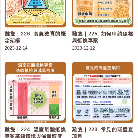
雞隻｜226. 食農教育的概
雞隻｜225. 如何申請碳權
念架構
與抵換專案
2023-12-14
2023-12-12
雞隻｜224. 溫室氣體抵換
雞隻｜223. 常見的碳盤查
專案基線情境與減量額度
項目