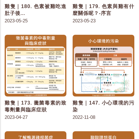
雞隻｜180. 色素被雞吃進
雞隻｜179. 色素與雞有什
肚子後...
麼關係呢？-序言
2023-05-25
2023-05-23
雞隻｜173. 黴菌毒素的致
雞隻｜147. 小心環境的污
毒劑量與臨床症狀
染
2023-04-27
2022-11-08