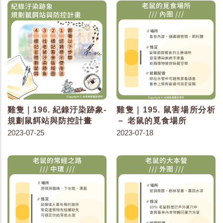
雞隻｜196. 紀錄汙染跡象-
雞隻｜195. 鼠害場所分析
規劃鼠餌站與防控計畫
－ 老鼠的覓食場所
2023-07-25
2023-07-18