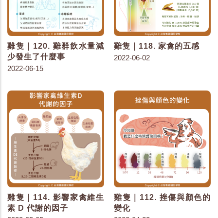
雞隻｜120. 雞群飲水量減
雞隻｜118. 家禽的五感
少發生了什麼事
2022-06-02
2022-06-15
雞隻｜114. 影響家禽維生
雞隻｜112. 挫傷與顏色的
素 D 代謝的因子
變化