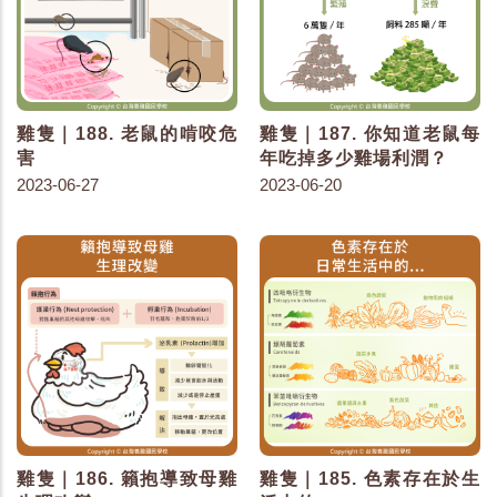
雞隻｜188. 老鼠的啃咬危
雞隻｜187. 你知道老鼠每
害
年吃掉多少雞場利潤？
2023-06-27
2023-06-20
雞隻｜186. 籟抱導致母雞
雞隻｜185. 色素存在於生