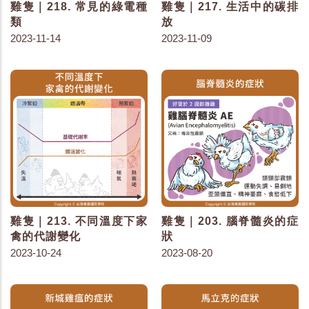
雞隻｜218. 常見的綠電種
雞隻｜217. 生活中的碳排
類
放
2023-11-14
2023-11-09
雞隻｜213. 不同溫度下家
雞隻｜203. 腦脊髓炎的症
禽的代謝變化
狀
2023-10-24
2023-08-20