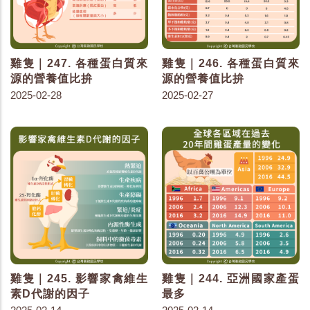
雞隻｜247. 各種蛋白質來
雞隻｜246. 各種蛋白質來
源的營養值比拚
源的營養值比拚
2025-02-28
2025-02-27
雞隻｜245. 影響家禽維生
雞隻｜244. 亞洲國家產蛋
素D代謝的因子
最多