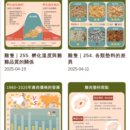
雞隻｜255. 孵化溫度與雛
雞隻｜254. 各類墊料的差
雞品質的關係
異
2025-04-19
2025-04-11