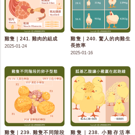
雞隻｜241. 雞肉的組成
雞隻｜240. 驚人的肉雞生
長效率
2025-01-24
2025-01-16
雞隻｜239. 雞隻不同階段
雞隻｜238. 小雞存活率