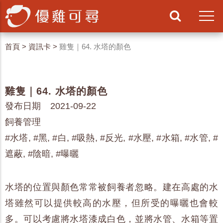
首頁
>
資訊卡
>
雞隻｜64. 水塔的顏色
雞隻｜64. 水塔的顏色
發布日期 2021-09-22
飼養管理
#水塔, #黑, #白, #吸熱, #反光, #水壓, #水箱, #水管, #
遮蔽, #陰暗, #曝曬
水塔的位置與顏色常常被飼養者忽略。建在高處的水
塔雖然可以提供較高的水壓，但所受的曝曬也會較
多。可以考慮將水塔漆成白色，並將水管、水箱等置