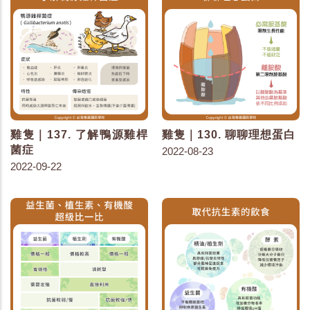
雞隻｜137. 了解鴨源雞桿
雞隻｜130. 聊聊理想蛋白
菌症
2022-08-23
2022-09-22