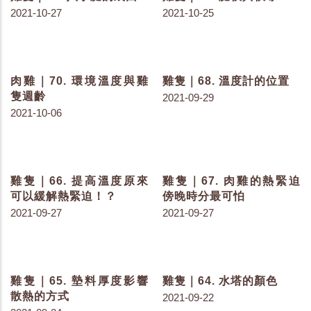
的老鼠種類
分類比較
2022-01-12
2022-01-06
雞隻｜89. 足底皮膚炎_重
雞隻｜88. 足底皮膚炎_輕
度損傷2分
度損傷1分
2021-12-08
2021-12-08
雞隻｜87. 足底皮膚炎_無
雞隻｜86. 足底皮膚炎_談
損傷0分
FDP評分
2021-12-08
2021-12-08
雞隻｜85. 足底皮膚炎_前
雞隻｜84. 腸道感染的惡
言
性循環