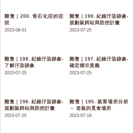
雞隻｜220. 台灣碳排放占
雞隻｜219. 農業用電與畜
比
牧用電比例
2023-11-21
2023-11-16