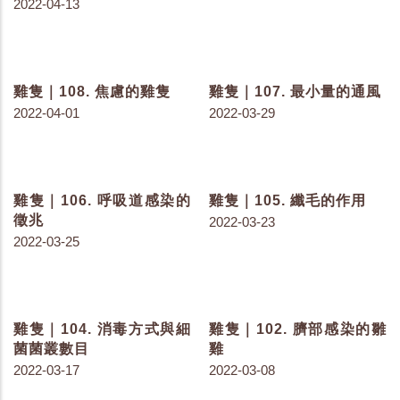
雞隻｜128. 益生菌、植生
雞隻｜127. 取代抗生素的
劑、有機酸超級比一比
飲食
2022-07-26
2022-07-22
雞隻｜126. 飼料桶的架橋
雞隻｜124. 飼料與飲水對
與汙染
排泄物的影響
2022-07-20
2022-07-13
雞隻｜123. 雞隻感受光的
雞隻｜122. 盡可能降低使
另一種方式
用抗生素
2022-07-08
2022-07-06