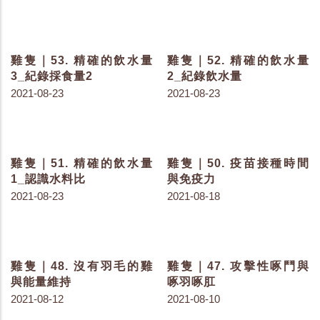
肉雞｜70. 環境溫度與雞
雞隻｜68. 溫度計的位置
隻週齡
2021-09-29
2021-10-06
雞隻｜66. 提高溫度原來
雞隻｜67. 肉雞的熱緊迫
可以緩解熱緊迫！？
傍晚時分最可怕
2021-09-27
2021-09-27
雞隻｜65. 墊料厚度影響
雞隻｜64. 水塔的顏色
散熱的方式
2021-09-22
2021-09-24