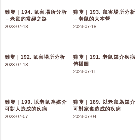
雞隻｜218. 常見的綠電種
雞隻｜217. 生活中的碳排
類
放
2023-11-14
2023-11-09
雞隻｜213. 不同溫度下家
雞隻｜203. 腦脊髓炎的症
禽的代謝變化
狀
2023-10-24
2023-08-20
雞隻｜202. 新城雞瘟的症
雞隻｜201. 馬立克的症狀
狀
2023-08-10
2023-08-15
雞隻｜200. 骨石化症的症
雞隻｜199. 紀錄汙染跡象-