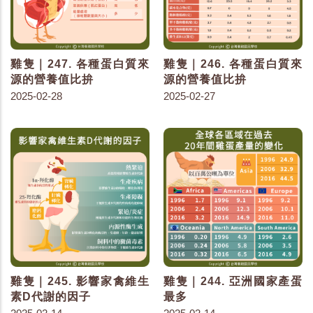
雞隻｜247. 各種蛋白質來
雞隻｜246. 各種蛋白質來
源的營養值比拚
源的營養值比拚
2025-02-28
2025-02-27
雞隻｜245. 影響家禽維生
雞隻｜244. 亞洲國家產蛋
素D代謝的因子
最多