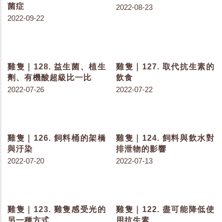
2023-06-27
2023-06-20
雞隻｜186. 籟抱導致母雞
雞隻｜185. 色素存在於生
生理改變
活中的...
2023-06-15
2023-06-13
雞隻｜184. 常見的色素結
雞隻｜183. 常見的色素有
構
哪些？
2023-06-08
2023-06-06
雞隻｜182. 色素要從哪裡
雞隻｜181. 為什麼要餵給
來？
雞色素呢？
2023-06-02
2023-05-30