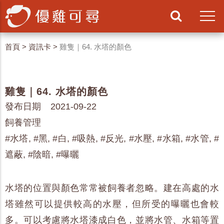
首頁
>
資訊卡
>
雞隻｜64. 水塔的顏色
雞隻｜64. 水塔的顏色
發布日期 2021-09-22
飼養管理
#水塔, #黑, #白, #吸熱, #反光, #水壓, #水箱, #水管, #
遮蔽, #陰暗, #曝曬
水塔的位置與顏色常常被飼養者忽略。建在高處的水
塔雖然可以提供較高的水壓，但所受的曝曬也會較
多。可以考慮將水塔漆成白色，並將水管、水箱等置