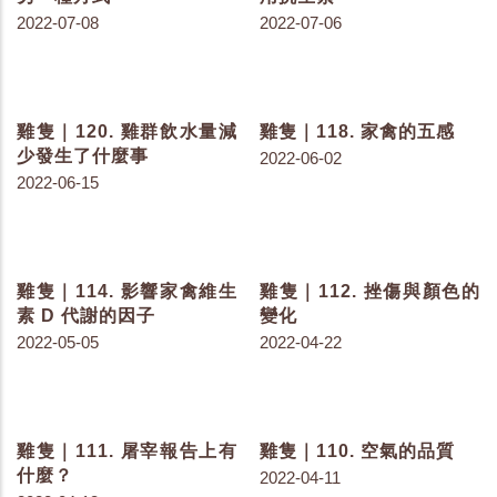
雞隻｜180. 色素被雞吃進
雞隻｜179. 色素與雞有什
肚子後...
麼關係呢？-序言
2023-05-25
2023-05-23
雞隻｜173. 黴菌毒素的致
雞隻｜147. 小心環境的污
毒劑量與臨床症狀
染
2023-04-27
2022-11-08
雞隻｜137. 了解鴨源雞桿
雞隻｜130. 聊聊理想蛋白
菌症
2022-08-23
2022-09-22