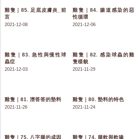
雞隻｜101. 乾式還是濕式
雞隻｜100. 消毒劑的種類
消毒好？
2022-03-02
2022-03-04
雞隻｜99. 滅鼠計畫要點
雞隻｜98. 鼠藥的構成要
整理
素
2022-02-07
2022-01-27
雞隻｜97. 物理結構的防
雞隻｜96. 畜牧業與飼料
鼠控管
業鼠害因子
2022-01-25
2022-01-18
雞隻｜95. 常見造成危害
雞隻｜94. 老鼠防控方式