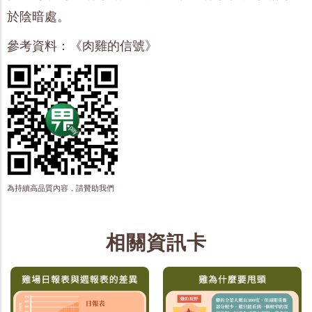
於陰暗處。
參考資料：《肉雞的信號》
為持續高品質內容，請贊助我們
相關資訊卡