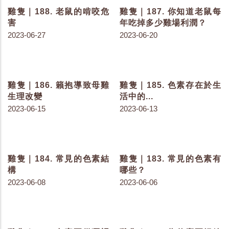
狀
規劃鼠餌站與防控計畫
2023-08-01
2023-07-25
雞隻｜198. 紀錄汙染跡象-
雞隻｜197. 紀錄汙染跡象-
了解汙染跡象
確定標示意義
2023-07-25
2023-07-25
雞隻｜196. 紀錄汙染跡象-
雞隻｜195. 鼠害場所分析
規劃鼠餌站與防控計畫
－ 老鼠的覓食場所
2023-07-25
2023-07-18
雞隻｜194. 鼠害場所分析
雞隻｜193. 鼠害場所分析
－老鼠的常經之路
－老鼠的大本營