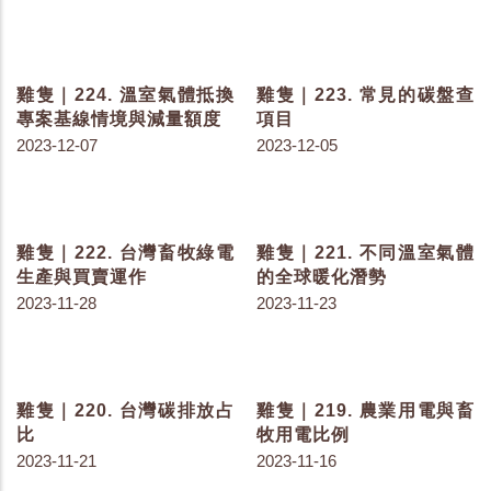
雞隻｜226. 食農教育的概
雞隻｜225. 如何申請碳權
念架構
與抵換專案
2023-12-14
2023-12-12
雞隻｜224. 溫室氣體抵換
雞隻｜223. 常見的碳盤查
專案基線情境與減量額度
項目