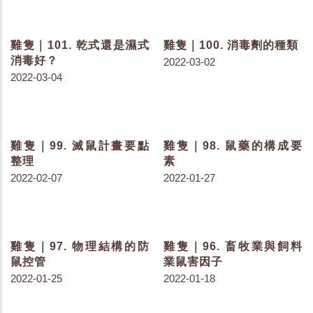
雞隻｜120. 雞群飲水量減
雞隻｜118. 家禽的五感
少發生了什麼事
2022-06-02
2022-06-15
雞隻｜114. 影響家禽維生
雞隻｜112. 挫傷與顏色的
素 D 代謝的因子
變化
2022-05-05
2022-04-22
雞隻｜111. 屠宰報告上有
雞隻｜110. 空氣的品質
什麼？
2022-04-11
2022-04-13