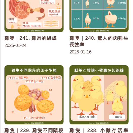
雞隻｜241. 雞肉的組成
雞隻｜240. 驚人的肉雞生
長效率
2025-01-24
2025-01-16
雞隻｜239. 雞隻不同階段
雞隻｜238. 小雞存活率