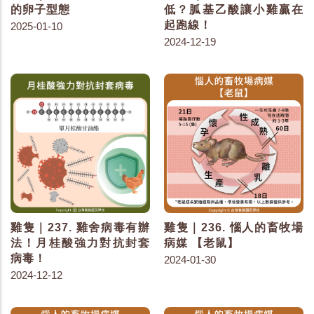
的卵子型態
低？胍基乙酸讓小雞贏在
起跑線！
2025-01-10
2024-12-19
雞隻｜237. 雞舍病毒有辦
雞隻｜236. 惱人的畜牧場
法！月桂酸強力對抗封套
病媒 【老鼠】
病毒！
2024-01-30
2024-12-12