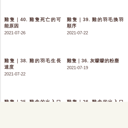
雞隻｜63. 生物膜的成因
雞隻｜62. 飲水品質的判
斷
2021-09-14
2021-09-07
雞隻｜61. 水質改良劑大
雞隻｜56. 死亡的測量
比較
2021-08-25
2021-09-06
雞隻｜55. 體重的測量
雞隻｜54. 精確的飲水量
4_判斷練習
2021-08-24
2021-08-23