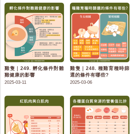
雞隻｜249. 孵化條件對雛
雞隻｜248. 種雞育種時篩
雞健康的影響
選的條件有哪些?
2025-03-11
2025-03-06