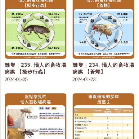
雞隻｜235. 惱人的畜牧場
雞隻｜234. 惱人的畜牧場
病媒 【擬步行蟲】
病媒 【蒼蠅】
2024-01-25
2024-01-23