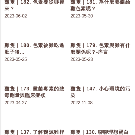
2023-07-18
2023-07-18
雞隻｜192. 鼠害場所分析
雞隻｜191. 老鼠媒介疾病
傳播圖
2023-07-18
2023-07-11
雞隻｜190. 以老鼠為媒介
雞隻｜189. 以老鼠為媒介
可對人造成的疾病
可對家禽造成的疾病
2023-07-07
2023-07-04
雞隻｜188. 老鼠的啃咬危
雞隻｜187. 你知道老鼠每
害
年吃掉多少雞場利潤？